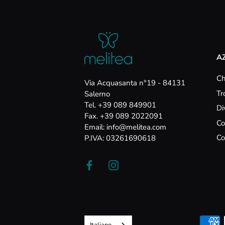
A
Ch
Via Acquasanta n°19 - 84131
Tr
Salerno
Tel. +39 089 849901
Di
Fax. +39 089 2022091
Co
Email: info@melitea.com
Co
P.IVA: 03261690618
Italiano