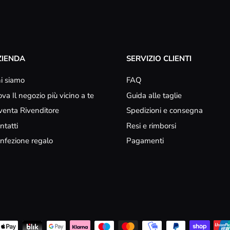
ZIENDA
SERVIZIO CLIENTI
i siamo
FAQ
ova Il negozio più vicino a te
Guida alle taglie
venta Rivenditore
Spedizioni e consegna
ntatti
Resi e rimborsi
nfezione regalo
Pagamenti