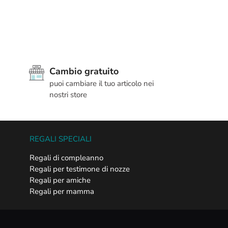
Cambio gratuito
puoi cambiare il tuo articolo nei
nostri store
REGALI SPECIALI
Regali di compleanno
Regali per testimone di nozze
Regali per amiche
Regali per mamma