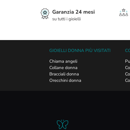
Garanzia 24 mesi
su tutti i gioielli
GIOIELLI DONNA PIÙ VISITATI
CO
Chiama angeli
Pu
Collane donna
Co
Bracciali donna
Co
Orecchini donna
Co