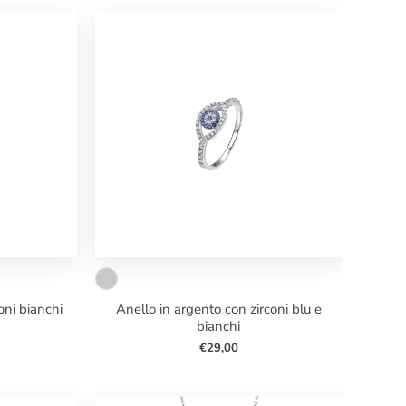
anello in argento con zirconi blu e
bianchi
€29,00