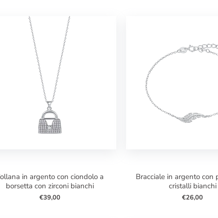
a
bracciale in argento con piuma con
borsetta con zirconi bianchi
cristalli bianchi
€39,00
€26,00