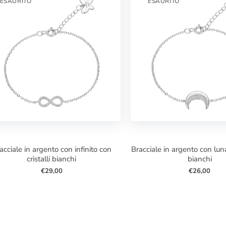
ESAURITO
ESAURITO
bracciale in argento con luna con cristalli
cristalli bianchi
bianchi
€29,00
€26,00