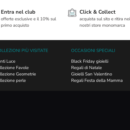
Entra nel club
Click & Collect
offerte esclusive e il 10% sul
acquista sul sito e ritira nei
primo acquisto
nostri store monomarca
LLEZIONI PIÙ VISITATE
OCCASIONI SPECIALI
nti Luce
Black Friday gioielli
llezione Favole
Regali di Natale
llezione Geometrie
Gioielli San Valentino
llezione perle
Regali Festa della Mamma