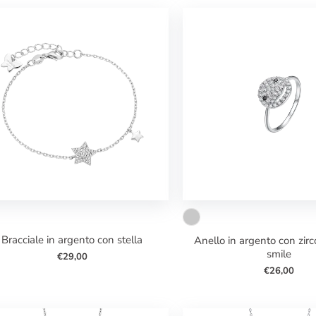
bracciale in argento con stella
anello in argento con zirconi bianchi
smile
€29,00
€26,00