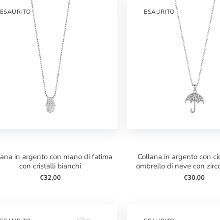
ESAURITO
ESAURITO
collana in argento con ciondolo ad
con cristalli bianchi
ombrello di neve con zirc
€32,00
€30,00