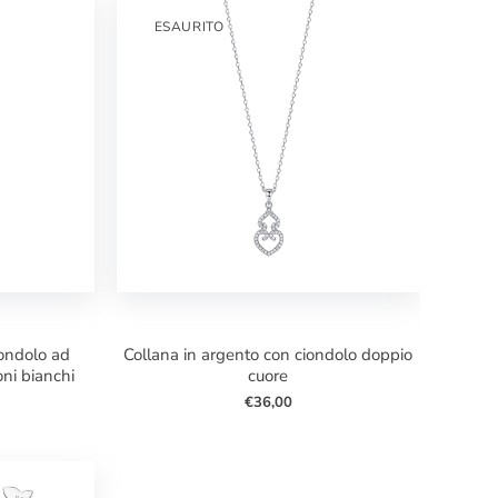
ESAURITO
collana in argento con ciondolo doppio
oni bianchi
cuore
€36,00