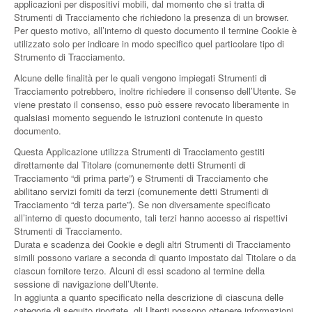
applicazioni per dispositivi mobili, dal momento che si tratta di
Strumenti di Tracciamento che richiedono la presenza di un browser.
Per questo motivo, all’interno di questo documento il termine Cookie è
utilizzato solo per indicare in modo specifico quel particolare tipo di
Strumento di Tracciamento.
Alcune delle finalità per le quali vengono impiegati Strumenti di
Tracciamento potrebbero, inoltre richiedere il consenso dell’Utente. Se
viene prestato il consenso, esso può essere revocato liberamente in
qualsiasi momento seguendo le istruzioni contenute in questo
documento.
Questa Applicazione utilizza Strumenti di Tracciamento gestiti
direttamente dal Titolare (comunemente detti Strumenti di
Tracciamento “di prima parte”) e Strumenti di Tracciamento che
abilitano servizi forniti da terzi (comunemente detti Strumenti di
Tracciamento “di terza parte”). Se non diversamente specificato
all’interno di questo documento, tali terzi hanno accesso ai rispettivi
Strumenti di Tracciamento.
Durata e scadenza dei Cookie e degli altri Strumenti di Tracciamento
simili possono variare a seconda di quanto impostato dal Titolare o da
ciascun fornitore terzo. Alcuni di essi scadono al termine della
sessione di navigazione dell’Utente.
In aggiunta a quanto specificato nella descrizione di ciascuna delle
categorie di seguito riportate, gli Utenti possono ottenere informazioni