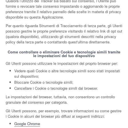
Qualora l’utilizzo dei Tracker sia basato sul consenso, l’Utente può
fornire o revocare tale consenso impostando o aggiornando le proprie
preferenze tramite il relativo pannello delle scelte in materia di privacy
disponibile su questa Applicazione.
Per quanto riguarda Strumenti di Tracciamento di terza parte, gli Utenti
possono gestire le proprie preferenze visitando il relativo link di opt out
(qualora disponibile), utilizzando gli strumenti descritti nella privacy
policy della terza parte o contattando quest'ultima direttamente.
Come controllare o eliminare Cookie e tecnologie simili tramite
le impostazioni del tuo dispositivo
Gli Utenti possono utilizzare le impostazioni del proprio browser per:
Vedere quali Cookie o altre tecnologie simili sono stati impostati
sul dispositivo;
Bloccare Cookie o tecnologie simili;
Cancellare i Cookie o tecnologie simili dal browser.
Le impostazioni del browser, tuttavia, non consentono un controllo
granulare del consenso per categoria.
Gli Utenti possono, per esempio, trovare informazioni su come gestire
i Cookie in alcuni dei browser più diffusi ai seguenti indirizzi:
Google Chrome