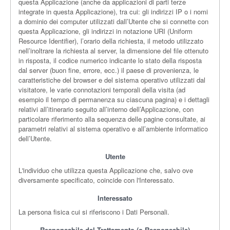
questa Applicazione (anche da applicazioni di parti terze
integrate in questa Applicazione), tra cui: gli indirizzi IP o i nomi
a dominio dei computer utilizzati dall’Utente che si connette con
questa Applicazione, gli indirizzi in notazione URI (Uniform
Resource Identifier), l’orario della richiesta, il metodo utilizzato
nell’inoltrare la richiesta al server, la dimensione del file ottenuto
in risposta, il codice numerico indicante lo stato della risposta
dal server (buon fine, errore, ecc.) il paese di provenienza, le
caratteristiche del browser e del sistema operativo utilizzati dal
visitatore, le varie connotazioni temporali della visita (ad
esempio il tempo di permanenza su ciascuna pagina) e i dettagli
relativi all’itinerario seguito all’interno dell’Applicazione, con
particolare riferimento alla sequenza delle pagine consultate, ai
parametri relativi al sistema operativo e all’ambiente informatico
dell’Utente.
Utente
L'individuo che utilizza questa Applicazione che, salvo ove
diversamente specificato, coincide con l'Interessato.
Interessato
La persona fisica cui si riferiscono i Dati Personali.
Responsabile del Trattamento (o Responsabile)