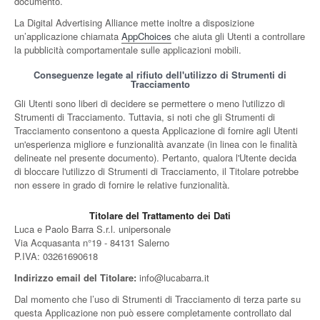
documento.
La Digital Advertising Alliance mette inoltre a disposizione
un’applicazione chiamata
AppChoices
che aiuta gli Utenti a controllare
la pubblicità comportamentale sulle applicazioni mobili.
Conseguenze legate al rifiuto dell'utilizzo di Strumenti di
Tracciamento
Gli Utenti sono liberi di decidere se permettere o meno l'utilizzo di
Strumenti di Tracciamento. Tuttavia, si noti che gli Strumenti di
Tracciamento consentono a questa Applicazione di fornire agli Utenti
un'esperienza migliore e funzionalità avanzate (in linea con le finalità
delineate nel presente documento). Pertanto, qualora l'Utente decida
di bloccare l'utilizzo di Strumenti di Tracciamento, il Titolare potrebbe
non essere in grado di fornire le relative funzionalità.
Titolare del Trattamento dei Dati
Luca e Paolo Barra S.r.l. unipersonale
Via Acquasanta n°19 - 84131 Salerno
P.IVA: 03261690618
Indirizzo email del Titolare:
info@lucabarra.it
Dal momento che l’uso di Strumenti di Tracciamento di terza parte su
questa Applicazione non può essere completamente controllato dal