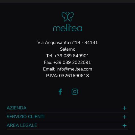
Via Acquasanta n°19 - 84131
Salerno
Tel. +39 089 849901
Fax. +39 089 2022091
Email: info@melitea.com
P.IVA: 03261690618
AZIENDA
SERVIZIO CLIENTI
AREA LEGALE