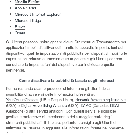
Mozilla Firefox
Apple Safari
Microsoft Internet Explorer
Microsoft Edge
Brave
Opera
Gli Utenti possono inoltre gestire alcuni Strumenti di Tracciamento per
applicazioni mobili disattivandoli tramite le apposite impostazioni del
dispositivo, quali le impostazioni di pubblicità per dispositivi mobili o le
impostazioni relative al tracciamento in generale (gli Utenti possono
consultare le impostazioni del dispositivo per individuare quella
pertinente).
Come disattivare la pubblicità basata sugli interessi
Fermo restando quanto precede, si informano gli Utenti della
possibilità di avvalersi delle informazioni presenti su
YourOnlineChoices
(UE e Regno Unito),
Network Advertising Initiative
(USA) e
Digital Advertising Alliance
(USA),
DAAC
(Canada),
DDAI
(Giappone) o altri servizi analoghi. Con questi servizi è possibile
gestire le preferenze di tracciamento della maggior parte degli
strumenti pubblicitari. Il Titolare, pertanto, consiglia agli Utenti di
utilizzare tali risorse in aggiunta alle informazioni fornite nel presente