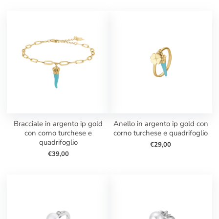
bracciale in argento ip gold
anello in argento ip gold con
con corno turchese e
corno turchese e quadrifoglio
quadrifoglio
€29,00
€39,00