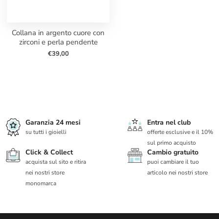
collana in argento cuore con
zirconi e perla pendente
€39,00
Garanzia 24 mesi
Entra nel club
su tutti i gioielli
offerte esclusive e il 10%
sul primo acquisto
Click & Collect
Cambio gratuito
acquista sul sito e ritira
puoi cambiare il tuo
nei nostri store
articolo nei nostri store
monomarca