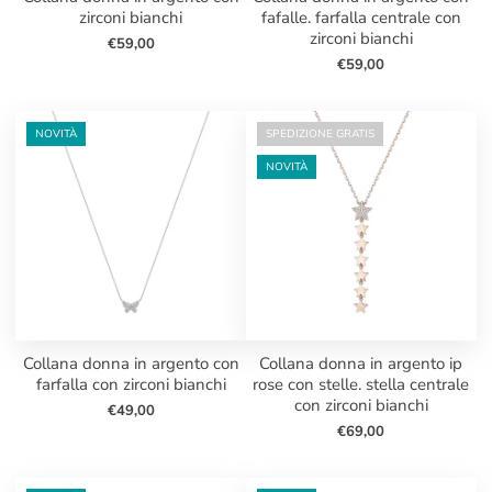
zirconi bianchi
fafalle. farfalla centrale con
zirconi bianchi
€59,00
€59,00
NOVITÀ
SPEDIZIONE GRATIS
NOVITÀ
collana donna in argento con
collana donna in argento ip
farfalla con zirconi bianchi
rose con stelle. stella centrale
con zirconi bianchi
€49,00
€69,00