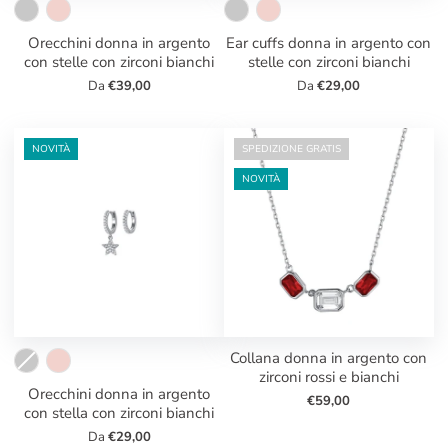
orecchini donna in argento
ear cuffs donna in argento con
con stelle con zirconi bianchi
stelle con zirconi bianchi
Da
€39,00
Da
€29,00
NOVITÀ
SPEDIZIONE GRATIS
NOVITÀ
collana donna in argento con
zirconi rossi e bianchi
orecchini donna in argento
€59,00
con stella con zirconi bianchi
Da
€29,00