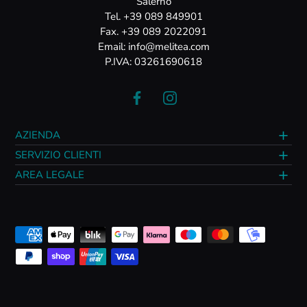
Salerno
Tel. +39 089 849901
Fax. +39 089 2022091
Email: info@melitea.com
P.IVA: 03261690618
AZIENDA
SERVIZIO CLIENTI
AREA LEGALE