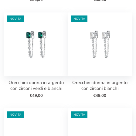
NOVITÀ
NOVITÀ
orecchini donna in argento
orecchini donna in argento
con zirconi verdi e bianchi
con zirconi bianchi
€49,00
€49,00
NOVITÀ
NOVITÀ