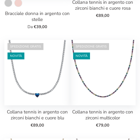
collana tennis in argento con
zirconi bianchi e cuore rosa
bracciale donna in argento con
€89,00
stelle
Da
€39,00
SPEDIZIONE GRATIS
SPEDIZIONE GRATIS
NOVITÀ
NOVITÀ
collana tennis in argento con
collana tennis in argento con
zirconi bianchi e cuore blu
zirconi multicolor
€89,00
€79,00