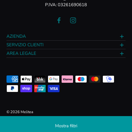
P.IVA: 03261690618
AZIENDA
SERVIZIO CLIENTI
AREA LEGALE
© 2026
Melitea
Mostra filtri