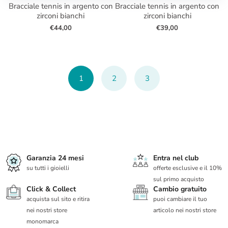
bracciale tennis in argento con
bracciale tennis in argento con
zirconi bianchi
zirconi bianchi
€44,00
€39,00
1
2
3
Garanzia 24 mesi
Entra nel club
su tutti i gioielli
offerte esclusive e il 10%
sul primo acquisto
Click & Collect
Cambio gratuito
acquista sul sito e ritira
puoi cambiare il tuo
nei nostri store
articolo nei nostri store
monomarca