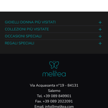
GIOIELLI DONNA PIÙ VISITATI
COLLEZIONI PIÙ VISITATE
OCCASIONI SPECIALI
REGALI SPECIALI
Via Acquasanta n°19 - 84131
Salerno
Tel. +39 089 849901
Fax. +39 089 2022091
Email: info@melitea.com