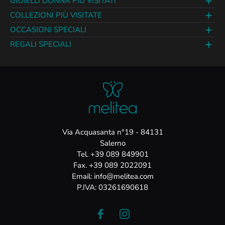
GIOIELLI DONNA PIÙ VISITATI
COLLEZIONI PIÙ VISITATE
OCCASIONI SPECIALI
REGALI SPECIALI
Via Acquasanta n°19 - 84131
Salerno
Tel. +39 089 849901
Fax. +39 089 2022091
Email: info@melitea.com
P.IVA: 03261690618