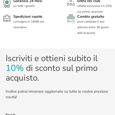
Garanzia 24 mesi
Entra nel club
su tutti i gioielli
offerte esclusive e il 10%
sul primo acquisto
Spedizioni rapide
Cambio gratuito
consegna in 24/48 ore
puoi cambiare il tuo
lavorative
articolo entro 30 giorni
dall'acquisto
Iscriviti e ottieni subito il
10%
di sconto sul primo
acquisto.
Inoltre potrai rimanere aggiornato su tutte le nostre preziose
novità!