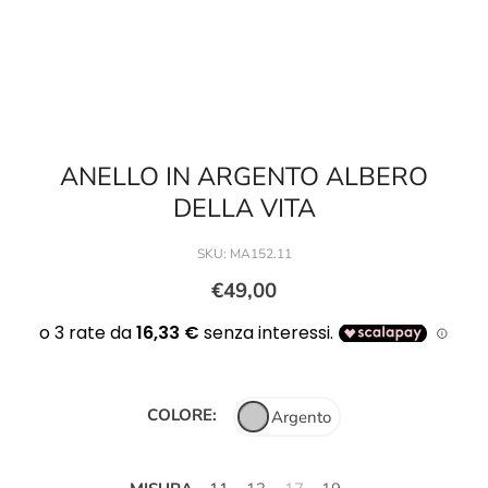
ANELLO IN ARGENTO ALBERO
DELLA VITA
SKU:
MA152.11
€49,00
COLORE:
Argento