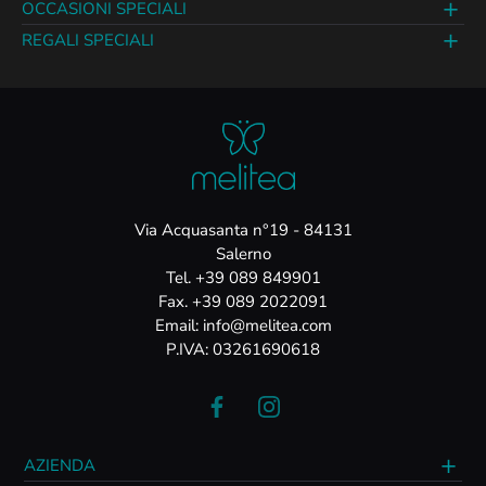
OCCASIONI SPECIALI
REGALI SPECIALI
Via Acquasanta n°19 - 84131
Salerno
Tel. +39 089 849901
Fax. +39 089 2022091
Email: info@melitea.com
P.IVA: 03261690618
AZIENDA