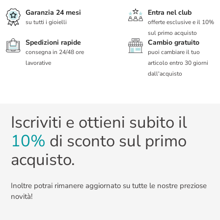
Garanzia 24 mesi
Entra nel club
su tutti i gioielli
offerte esclusive e il 10%
sul primo acquisto
Spedizioni rapide
Cambio gratuito
consegna in 24/48 ore
puoi cambiare il tuo
lavorative
articolo entro 30 giorni
dall'acquisto
Iscriviti e ottieni subito il
10%
di sconto sul primo
acquisto.
Inoltre potrai rimanere aggiornato su tutte le nostre preziose
novità!