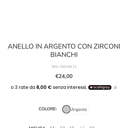
ANELLO IN ARGENTO CON ZIRCONI
BIANCHI
SKU:
MA144.11
€24,00
COLORE:
Argento