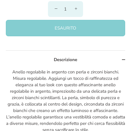
−
+
ESAURITO
Descrizione
Anello regolabile in argento con perla e zirconi bianchi.
Misura regolabile. Aggiungi un tocco di raffinatezza ed
eleganza al tuo look con questo affascinante anello
regolabile in argento, impreziosito da una delicata perla e
zirconi bianchi scintillanti. La perla, simbolo di purezza e
grazia, è collocata al centro del design, circondata da zirconi
bianchi che creano un effetto luminoso e affascinante.
L'anello regolabile garantisce una vestibilità comoda e adatta
a diverse misure, rendendolo perfetto per chi cerca flessibilità
senza sacrificare lo stile.