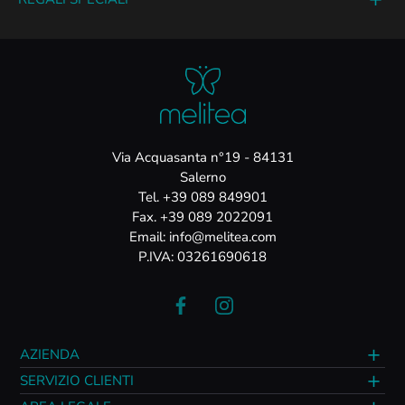
Via Acquasanta n°19 - 84131
Salerno
Tel. +39 089 849901
Fax. +39 089 2022091
Email: info@melitea.com
P.IVA: 03261690618
AZIENDA
SERVIZIO CLIENTI