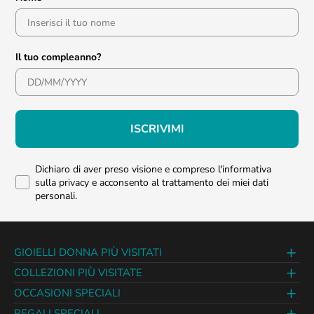
Il tuo compleanno?
ISCRIVIMI
Dichiaro di aver preso visione e compreso l'informativa
sulla privacy e acconsento al trattamento dei miei dati
personali.
GIOIELLI DONNA PIÙ VISITATI
COLLEZIONI PIÙ VISITATE
OCCASIONI SPECIALI
REGALI SPECIALI