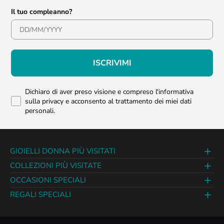
Il tuo compleanno?
ISCRIVIMI
Dichiaro di aver preso visione e compreso l'informativa
sulla privacy e acconsento al trattamento dei miei dati
personali.
GIOIELLI DONNA PIÙ VISITATI
COLLEZIONI PIÙ VISITATE
OCCASIONI SPECIALI
REGALI SPECIALI