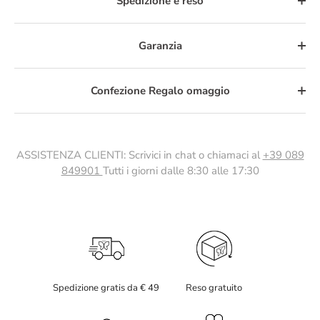
Spedizione e reso
Garanzia
Confezione Regalo omaggio
ASSISTENZA CLIENTI: Scrivici in chat o chiamaci al
+39 089
849901
Tutti i giorni dalle 8:30 alle 17:30
Spedizione gratis da € 49
Reso gratuito