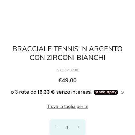
BRACCIALE TENNIS IN ARGENTO
CON ZIRCONI BIANCHI
SKU:
MB238
€49,00
Trova la taglia per te
−
+