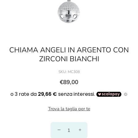
CHIAMA ANGELI IN ARGENTO CON
ZIRCONI BIANCHI
SKU:
MC308
€89,00
Trova la taglia per te
−
+