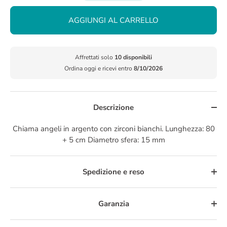
AGGIUNGI AL CARRELLO
Affrettati solo
10 disponibili
Ordina oggi e ricevi entro
8/10/2026
Descrizione
Chiama angeli in argento con zirconi bianchi. Lunghezza: 80
+ 5 cm Diametro sfera: 15 mm
Spedizione e reso
Garanzia