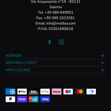
Via Acquasanta n°19 - 84131
Salerno
Tel. +39 089 849901
Fax. +39 089 2022091
Email: info@melitea.com
P.IVA: 03261690618
AZIENDA
SERVIZIO CLIENTI
AREA LEGALE