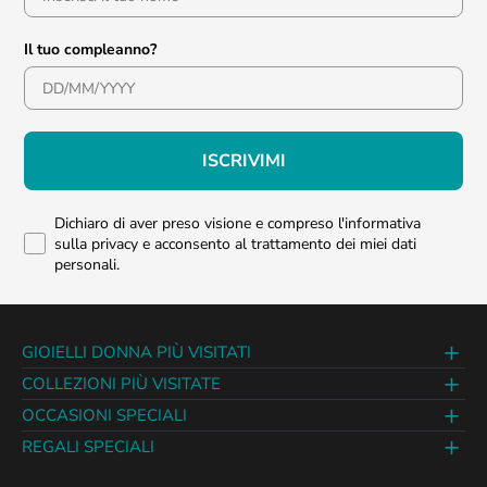
Il tuo compleanno?
ISCRIVIMI
Dichiaro di aver preso visione e compreso l'informativa
sulla privacy e acconsento al trattamento dei miei dati
personali.
GIOIELLI DONNA PIÙ VISITATI
COLLEZIONI PIÙ VISITATE
OCCASIONI SPECIALI
REGALI SPECIALI