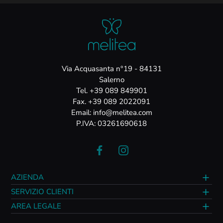
Via Acquasanta n°19 - 84131
Salerno
Tel. +39 089 849901
Fax. +39 089 2022091
Email: info@melitea.com
P.IVA: 03261690618
AZIENDA
SERVIZIO CLIENTI
AREA LEGALE