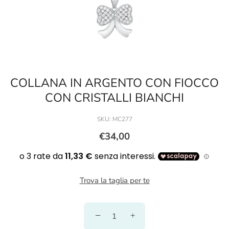
COLLANA IN ARGENTO CON FIOCCO
CON CRISTALLI BIANCHI
SKU:
MC277
€34,00
Trova la taglia per te
−
+