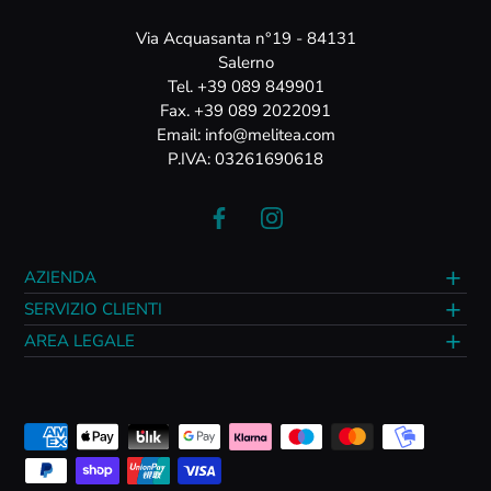
Via Acquasanta n°19 - 84131
Salerno
Tel. +39 089 849901
Fax. +39 089 2022091
Email: info@melitea.com
P.IVA: 03261690618
AZIENDA
SERVIZIO CLIENTI
AREA LEGALE