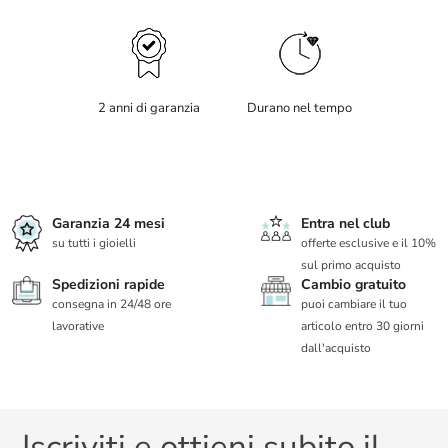
2 anni di garanzia
Durano nel tempo
Garanzia 24 mesi
Entra nel club
su tutti i gioielli
offerte esclusive e il 10%
sul primo acquisto
Spedizioni rapide
Cambio gratuito
consegna in 24/48 ore
puoi cambiare il tuo
lavorative
articolo entro 30 giorni
dall'acquisto
Iscriviti e ottieni subito il